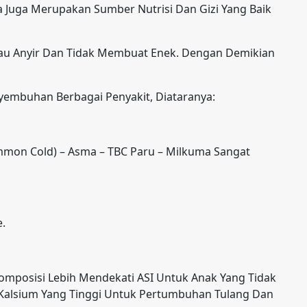
a Juga Merupakan Sumber Nutrisi Dan Gizi Yang Baik
bau Anyir Dan Tidak Membuat Enek. Dengan Demikian
embuhan Berbagai Penyakit, Diataranya:
Common Cold) – Asma – TBC Paru – Milkuma Sangat
e.
posisi Lebih Mendekati ASI Untuk Anak Yang Tidak
 Kalsium Yang Tinggi Untuk Pertumbuhan Tulang Dan