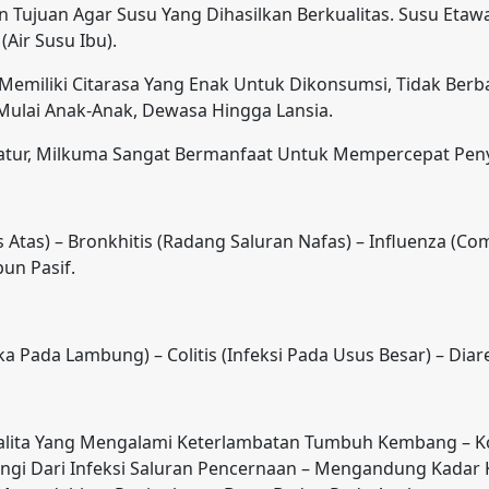
Tujuan Agar Susu Yang Dihasilkan Berkualitas. Susu Etaw
Air Susu Ibu).
emiliki Citarasa Yang Enak Untuk Dikonsumsi, Tidak Ber
Mulai Anak-Anak, Dewasa Hingga Lansia.
tur, Milkuma Sangat Bermanfaat Untuk Mempercepat Peny
as Atas) – Bronkhitis (Radang Saluran Nafas) – Influenza (
un Pasif.
Pada Lambung) – Colitis (Infeksi Pada Usus Besar) – Diar
ta Yang Mengalami Keterlambatan Tumbuh Kembang – Kom
ngi Dari Infeksi Saluran Pencernaan – Mengandung Kadar