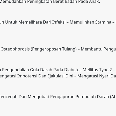
 Memudahkan Peningkatan Berat Badan Pada Anak.
h Untuk Memelihara Dari Infeksi – Memulihkan Stamina – 
 Osteophorosis (Pengeroposan Tulang) – Membantu Pengu
engendalian Gula Darah Pada Diabetes Mellitus Type 2 –
ngatasi Impotensi Dan Ejakulasi Dini – Mengatasi Nyeri 
 Mencegah Dan Mengobati Pengapuran Pembuluh Darah (Ath