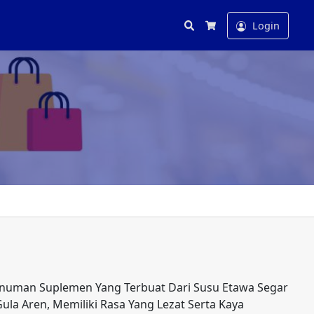
Search
Login
Cart
numan Suplemen Yang Terbuat Dari Susu Etawa Segar
la Aren, Memiliki Rasa Yang Lezat Serta Kaya