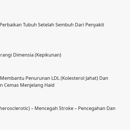
Perbaikan Tubuh Setelah Sembuh Dari Penyakit
rangi Dimensia (Kepikunan)
 Membantu Penurunan LDL (Kolesterol Jahat) Dan
Dan Cemas Menjelang Haid
erosclerotic) – Mencegah Stroke – Pencegahan Dan