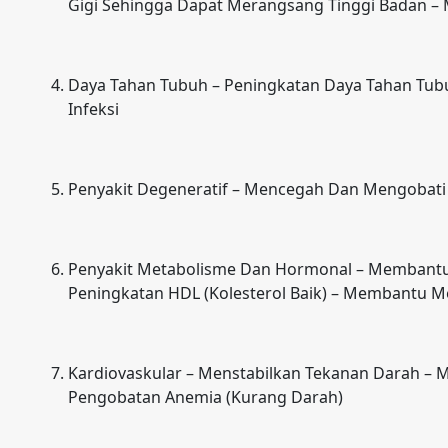
Gigi Sehingga Dapat Merangsang Tinggi Badan –
Daya Tahan Tubuh – Peningkatan Daya Tahan Tubu
Infeksi
Penyakit Degeneratif – Mencegah Dan Mengobati
Penyakit Metabolisme Dan Hormonal – Membantu P
Peningkatan HDL (Kolesterol Baik) – Membantu Me
Kardiovaskular – Menstabilkan Tekanan Darah –
Pengobatan Anemia (Kurang Darah)