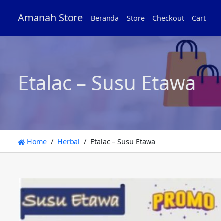
Amanah Store
Beranda
Store
Checkout
Cart
Etalac – Susu Etawa
Home
Herbal
Etalac – Susu Etawa