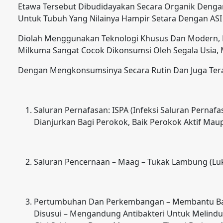
Etawa Tersebut Dibudidayakan Secara Organik Dengan 
Untuk Tubuh Yang Nilainya Hampir Setara Dengan ASI (
Diolah Menggunakan Teknologi Khusus Dan Modern, M
Milkuma Sangat Cocok Dikonsumsi Oleh Segala Usia, 
Dengan Mengkonsumsinya Secara Rutin Dan Juga Tera
Saluran Pernafasan: ISPA (Infeksi Saluran Pernaf
Dianjurkan Bagi Perokok, Baik Perokok Aktif Maup
Saluran Pencernaan – Maag – Tukak Lambung (Luka 
Pertumbuhan Dan Perkembangan – Membantu Bali
Disusui – Mengandung Antibakteri Untuk Melindu