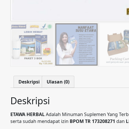
Deskripsi
Ulasan (0)
Deskripsi
ETAWA HERBAL
Adalah Minuman Suplemen Yang Terbua
serta sudah mendapat izin
BPOM TR 173208271
dan
L