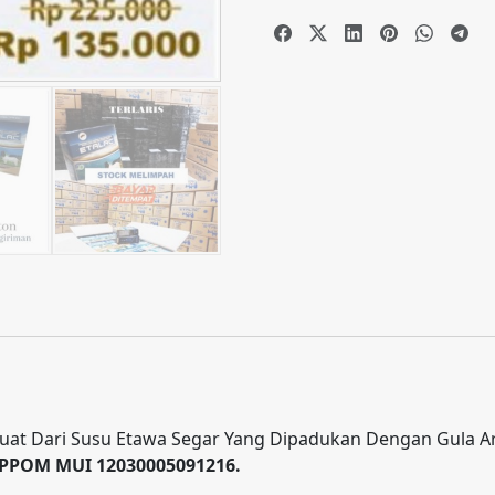
t Dari Susu Etawa Segar Yang Dipadukan Dengan Gula Are
PPOM MUI 12030005091216.