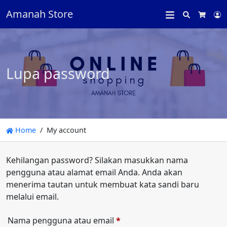
Amanah Store
Search
L
Cart
Lupa password
Home
My account
Kehilangan password? Silakan masukkan nama
pengguna atau alamat email Anda. Anda akan
menerima tautan untuk membuat kata sandi baru
melalui email.
Wajib
Nama pengguna atau email
*